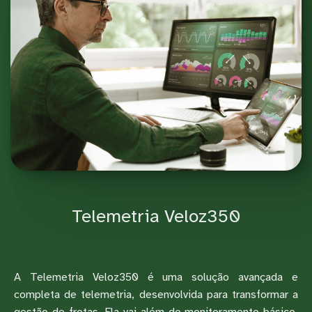
Telemetria Veloz350
A Telemetria Veloz350 é uma solução avançada e
completa de telemetria, desenvolvida para transformar a
gestão de frotas. Ela vai além do monitoramento básico,