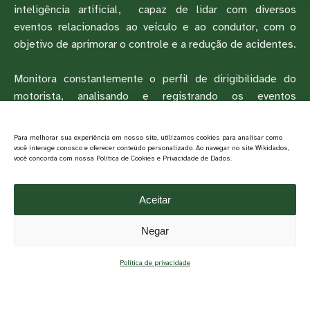
inteligência artificial, capaz de lidar com diversos
eventos relacionados ao veículo e ao condutor, com o
objetivo de aprimorar o controle e a redução de acidentes.
Monitora constantemente o perfil de dirigibilidade do
motorista, analisando e registrando os eventos
relacionados.
Para melhorar sua experiência em nosso site, utilizamos cookies para analisar como
você interage conosco e oferecer conteúdo personalizado. Ao navegar no site Wikidados,
você concorda com nossa Política de Cookies e Privacidade de Dados.
Saiba mais
Aceitar
Negar
Política de privacidade